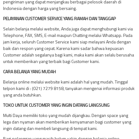
pengiriman yang dapat menjangkau berbagai pelosok daerah di
Indonesia dengan harga yang bersaing.
PELAYANAN CUSTOMER SERVICE YANG RAMAH DAN TANGGAP
Selain belanja melalui website, Anda juga dapat menghubungi kami via
Telephone, FAX, SMS, E-mail maupun Chatting melalui Whatsapp. Pada
jam kerja, seluruh Customer Service kami siap melayani Anda dengan
baik dan respon yang cepat. Karena kami sadar bahwa kepuasan
Customer adalah segalanya bagi kami, maka kami akan selalu berusaha
untuk memberikan yang terbaik bagi Customer kami.
CARA BELANJA YANG MUDAH
Belanja online melalui website kami adalah hal yang mudah. Tinggal
telpon kami di : (021) 7279 8158, tanyakan mengenai informasi produk
yang anda butuhkan.
TOKO UNTUK CUSTOMER YANG INGIN DATANG LANGSUNG
Multi Daya memiliki toko yang mudah dijangkau. Dengan space yang
lega dan nyaman akan memberikan kenyamanan bagi customer yang
ingin datang dan membeli langsung di tempat kami.
Bagi pelanggan yang masih belum yakin dengan belanja online