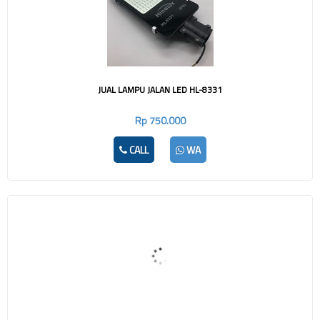
JUAL LAMPU JALAN LED HL-8331
Rp 750.000
CALL
WA