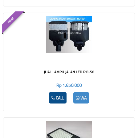
NEW
JUAL LAMPU JALAN LED RO-50
Rp 1.650.000
CALL
WA