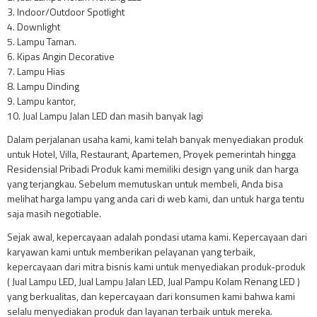
3. Indoor/Outdoor Spotlight
4. Downlight
5. Lampu Taman.
6. Kipas Angin Decorative
7. Lampu Hias
8. Lampu Dinding
9. Lampu kantor,
10. Jual Lampu Jalan LED dan masih banyak lagi
Dalam perjalanan usaha kami, kami telah banyak menyediakan produk
untuk Hotel, Villa, Restaurant, Apartemen, Proyek pemerintah hingga
Residensial Pribadi Produk kami memiliki design yang unik dan harga
yang terjangkau. Sebelum memutuskan untuk membeli, Anda bisa
melihat harga lampu yang anda cari di web kami, dan untuk harga tentu
saja masih negotiable.
Sejak awal, kepercayaan adalah pondasi utama kami. Kepercayaan dari
karyawan kami untuk memberikan pelayanan yang terbaik,
kepercayaan dari mitra bisnis kami untuk menyediakan produk-produk
( Jual Lampu LED, Jual Lampu Jalan LED, Jual Pampu Kolam Renang LED )
yang berkualitas, dan kepercayaan dari konsumen kami bahwa kami
selalu menyediakan produk dan layanan terbaik untuk mereka.