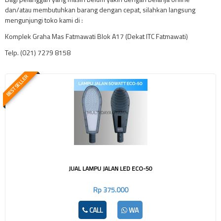
dan/atau membutuhkan barang dengan cepat, silahkan langsung
mengunjungi toko kami di :
Komplek Graha Mas Fatmawati Blok A17 (Dekat ITC Fatmawati)
Telp. (021) 7279 8158
BEST SELLER
JUAL LAMPU JALAN LED ECO-50
Rp 375.000
CALL
WA