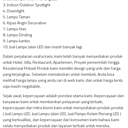
3. Indoor/Outdoor Spotlight
4. Downlight
5. Lampu Taman.
6. Kipas Angin Decorative
7. Lampu Hias
8. Lampu Dinding
9. Lampu kantor,
10. Jual Lampu Jalan LED dan masih banyak lagi
Dalam perjalanan usaha kami, kami telah banyak menyediakan produk
untuk Hotel, Villa, Restaurant, Apartemen, Proyek pemerintah hingga
Residensial Pribadi Produk kami memiliki design yang unik dan harga
yang terjangkau. Sebelum memutuskan untuk membeli, Anda bisa
melihat harga lampu yang anda cari di web kami, dan untuk harga tentu
saja masih negotiable.
Sejak awal, kepercayaan adalah pondasi utama kami. Kepercayaan dari
karyawan kami untuk memberikan pelayanan yang terbaik,
kepercayaan dari mitra bisnis kami untuk menyediakan produk-produk
( Jual Lampu LED, Jual Lampu Jalan LED, Jual Pampu Kolam Renang LED )
yang berkualitas, dan kepercayaan dari konsumen kami bahwa kami
selalu menyediakan produk dan layanan terbaik untuk mereka.