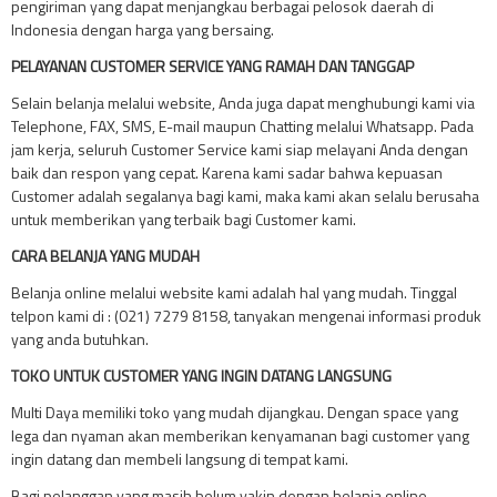
pengiriman yang dapat menjangkau berbagai pelosok daerah di
Indonesia dengan harga yang bersaing.
PELAYANAN CUSTOMER SERVICE YANG RAMAH DAN TANGGAP
Selain belanja melalui website, Anda juga dapat menghubungi kami via
Telephone, FAX, SMS, E-mail maupun Chatting melalui Whatsapp. Pada
jam kerja, seluruh Customer Service kami siap melayani Anda dengan
baik dan respon yang cepat. Karena kami sadar bahwa kepuasan
Customer adalah segalanya bagi kami, maka kami akan selalu berusaha
untuk memberikan yang terbaik bagi Customer kami.
CARA BELANJA YANG MUDAH
Belanja online melalui website kami adalah hal yang mudah. Tinggal
telpon kami di : (021) 7279 8158, tanyakan mengenai informasi produk
yang anda butuhkan.
TOKO UNTUK CUSTOMER YANG INGIN DATANG LANGSUNG
Multi Daya memiliki toko yang mudah dijangkau. Dengan space yang
lega dan nyaman akan memberikan kenyamanan bagi customer yang
ingin datang dan membeli langsung di tempat kami.
Bagi pelanggan yang masih belum yakin dengan belanja online