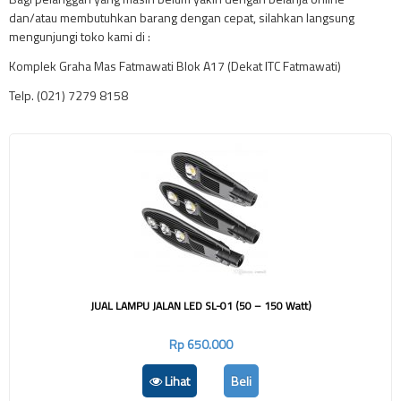
dan/atau membutuhkan barang dengan cepat, silahkan langsung
mengunjungi toko kami di :
Komplek Graha Mas Fatmawati Blok A17 (Dekat ITC Fatmawati)
Telp. (021) 7279 8158
JUAL LAMPU JALAN LED SL-01 (50 – 150 Watt)
Rp 650.000
Lihat
Beli