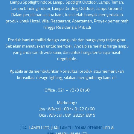
Lampu Spotlight Indoor, Lampu Spotlight Outdoor, Lampu Taman,
Lampu Dinding Indoor, Lampu Dinding Outdoor, Lampu Ground.
Dalam perjalanan usaha kami, kami telah banyak menyediakan
produk untuk Hotel, Villa, Restaurant, Apartemen, Proyek pemerintah
hingga Residensial Pribadi
Produk kami memiliki design yang unik dan harga yang terjangkau.
Sebelum memutuskan untuk membeli, Anda bisa melihat harga lampu
yang anda cari di web kami, dan untuk harga tentu saja masih
negotiable.
Apabila anda membutuhkan konsultasi produk atau memerlukan
konsultasi design lighting, silakan menghubungi kami di :
Office : 021 – 7279 8158
Marketing :
Joy : WA/call : 0877 8122 0168
Oka : WA/call : 081 38294 8819
JUAL
LAMPU LED, JUAL
LAMPU KOLAM RENANG
LED &
JUAL
LAMPU JALAN LED