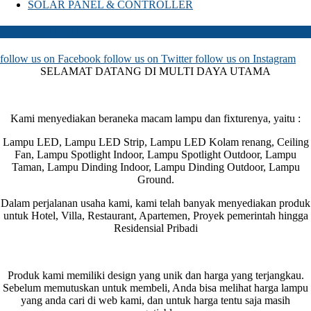
SOLAR PANEL & CONTROLLER
SOSIAL MEDIA
follow us on
Facebook
follow us on
Twitter
follow us on
Instagram
SELAMAT DATANG DI MULTI DAYA UTAMA
Kami menyediakan beraneka macam lampu dan fixturenya, yaitu :
Lampu LED, Lampu LED Strip, Lampu LED Kolam renang, Ceiling
Fan, Lampu Spotlight Indoor, Lampu Spotlight Outdoor, Lampu
Taman, Lampu Dinding Indoor, Lampu Dinding Outdoor, Lampu
Ground.
Dalam perjalanan usaha kami, kami telah banyak menyediakan produk
untuk Hotel, Villa, Restaurant, Apartemen, Proyek pemerintah hingga
Residensial Pribadi
Produk kami memiliki design yang unik dan harga yang terjangkau.
Sebelum memutuskan untuk membeli, Anda bisa melihat harga lampu
yang anda cari di web kami, dan untuk harga tentu saja masih