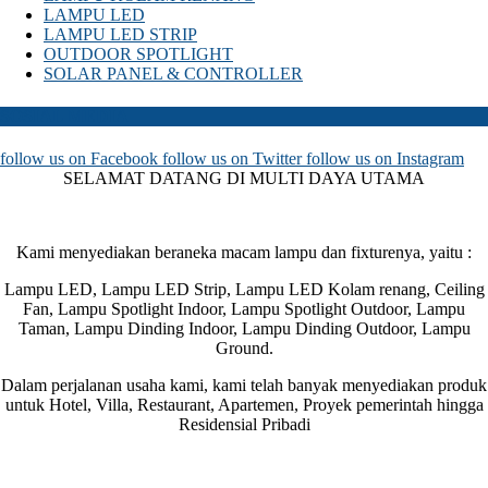
LAMPU LED
LAMPU LED STRIP
OUTDOOR SPOTLIGHT
SOLAR PANEL & CONTROLLER
SOSIAL MEDIA
follow us on
Facebook
follow us on
Twitter
follow us on
Instagram
SELAMAT DATANG DI MULTI DAYA UTAMA
Kami menyediakan beraneka macam lampu dan fixturenya, yaitu :
Lampu LED, Lampu LED Strip, Lampu LED Kolam renang, Ceiling
Fan, Lampu Spotlight Indoor, Lampu Spotlight Outdoor, Lampu
Taman, Lampu Dinding Indoor, Lampu Dinding Outdoor, Lampu
Ground.
Dalam perjalanan usaha kami, kami telah banyak menyediakan produk
untuk Hotel, Villa, Restaurant, Apartemen, Proyek pemerintah hingga
Residensial Pribadi