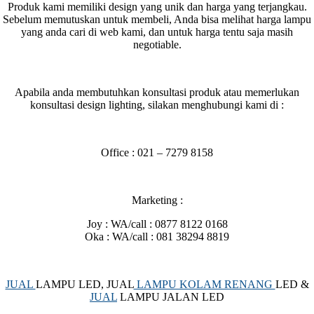
Produk kami memiliki design yang unik dan harga yang terjangkau.
Sebelum memutuskan untuk membeli, Anda bisa melihat harga lampu
yang anda cari di web kami, dan untuk harga tentu saja masih
negotiable.
Apabila anda membutuhkan konsultasi produk atau memerlukan
konsultasi design lighting, silakan menghubungi kami di :
Office : 021 – 7279 8158
Marketing :
Joy : WA/call : 0877 8122 0168
Oka : WA/call : 081 38294 8819
JUAL
LAMPU LED, JUAL
LAMPU KOLAM RENANG
LED &
JUAL
LAMPU JALAN LED