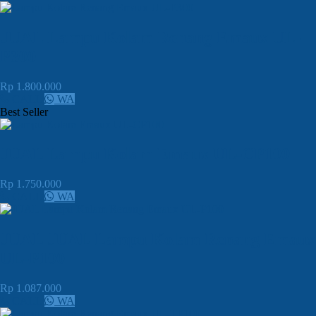
JUAL Lampu Kolam Renang Emaux UL-
P300
Rp 1.800.000
CALL
WA
Best Seller
JUAL Lampu Kolam Emaux UL-CP100
Rp 1.750.000
CALL
WA
JUAL JUAL Lampu Kolam Renang Emaux
UL-P100
Rp 1.087.000
CALL
WA