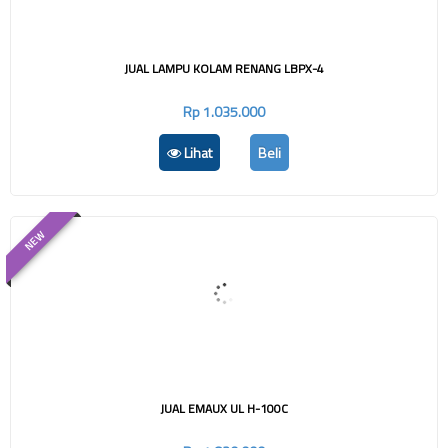
JUAL LAMPU KOLAM RENANG LBPX-4
Rp 1.035.000
Lihat
Beli
NEW
JUAL EMAUX UL H-100C