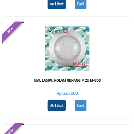
Lihat
Beli
NEW
JUAL LAMPU KOLAM RENANG MIZU M-803
Rp 525.000
Lihat
Beli
NEW