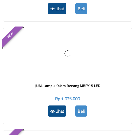
Lihat
Beli
NEW
JUAL Lampu Kolam Renang MBPX-5 LED
Rp 1.035.000
Lihat
Beli