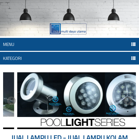
MENU
KATEGORI
JUAL LAMPU LED - JUAL LAMPU KOLAM