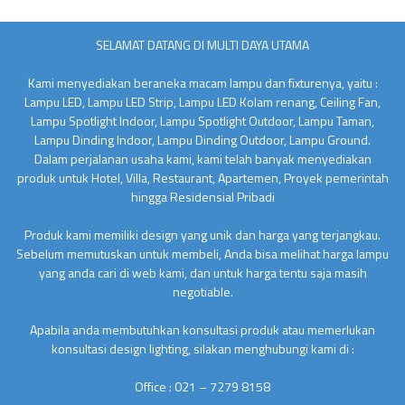
SELAMAT DATANG DI MULTI DAYA UTAMA
Kami menyediakan beraneka macam lampu dan fixturenya, yaitu :
Lampu LED, Lampu LED Strip, Lampu LED Kolam renang, Ceiling Fan,
Lampu Spotlight Indoor, Lampu Spotlight Outdoor, Lampu Taman,
Lampu Dinding Indoor, Lampu Dinding Outdoor, Lampu Ground.
Dalam perjalanan usaha kami, kami telah banyak menyediakan
produk untuk Hotel, Villa, Restaurant, Apartemen, Proyek pemerintah
hingga Residensial Pribadi
Produk kami memiliki design yang unik dan harga yang terjangkau.
Sebelum memutuskan untuk membeli, Anda bisa melihat harga lampu
yang anda cari di web kami, dan untuk harga tentu saja masih
negotiable.
Apabila anda membutuhkan konsultasi produk atau memerlukan
konsultasi design lighting, silakan menghubungi kami di :
Office : 021 – 7279 8158