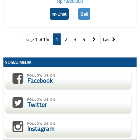
Rp 1.820.000
Lihat
Beli
Page 1 of 15:
1
2
3
4
Last
SOSIAL MEDIA
FOLLOW US ON
Facebook
FOLLOW US ON
Twitter
FOLLOW US ON
Instagram